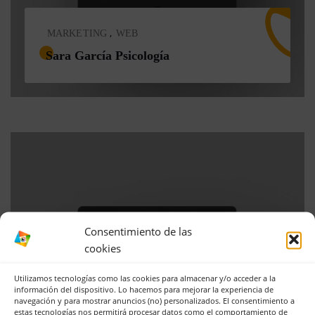
,
MARKETING
WEB
Sara García Psicología
Consentimiento de las
cookies
Utilizamos tecnologías como las cookies para almacenar y/o acceder a la
información del dispositivo. Lo hacemos para mejorar la experiencia de
navegación y para mostrar anuncios (no) personalizados. El consentimiento a
estas tecnologías nos permitirá procesar datos como el comportamiento de