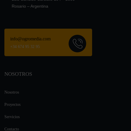
Rosario – Argentina
info@ogromedia.com
+34 674 95 32 95
NOSOTROS
Nosotros
Proyectos
Servicios
Contacto